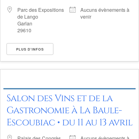
Parc des Expositions
Aucuns évènements à
de Lango
venir
Garlan
29610
PLUS D’INFOS
Salon des Vins et de la
Gastronomie à La Baule-
Escoubiac • du 11 au 13 avril
Palais des Congrès
Aucuns évènements à