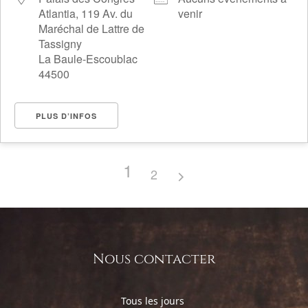
Atlantia, 119 Av. du
venir
Maréchal de Lattre de
Tassigny
La Baule-Escoublac
44500
PLUS D’INFOS
1
2
Nous contacter
Tous les jours