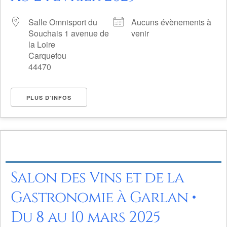
Salle Omnisport du
Aucuns évènements à
Souchais 1 avenue de
venir
la Loire
Carquefou
44470
PLUS D’INFOS
Salon des Vins et de la
Gastronomie à Garlan •
Du 8 au 10 mars 2025