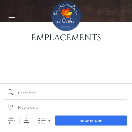
État/Département
EMPLACEMENTS
Recherche
Proche de…
RECHERCHE