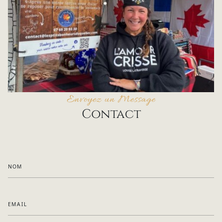
Envoyez un Message
Contact
NOM
EMAIL