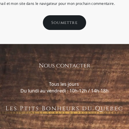
ail et mon site dans le navigateur pour mon prochain commentaire.
Nous contacter
Tous les jours
Du lundi au vendredi : 10h-12h / 14h-18h
Les Ptits Bonheurs du Quebec
Epicerie Fine et Nomade de produits Québécoi