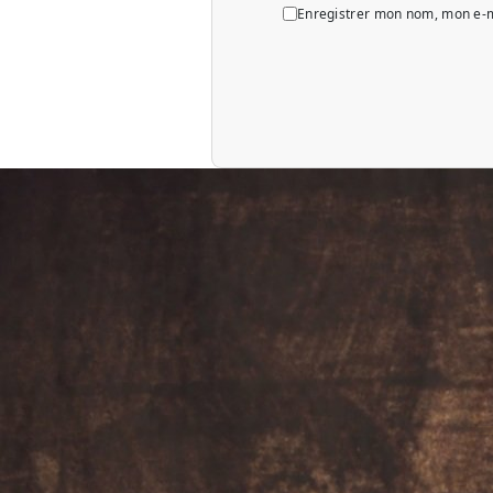
Enregistrer mon nom, mon e-m