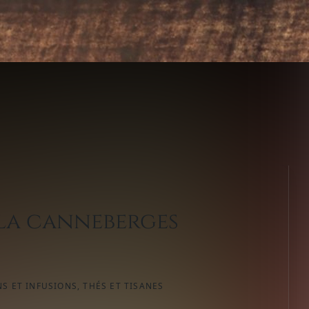
 la canneberges
S ET INFUSIONS
,
THÉS ET TISANES