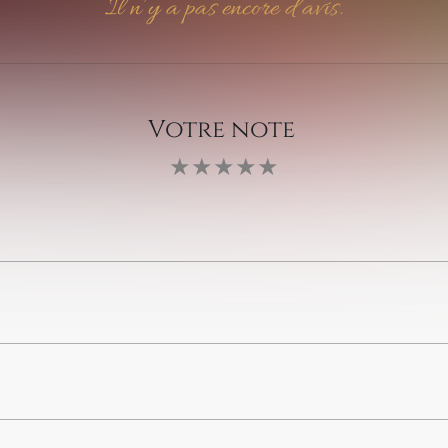
Il n’y a pas encore d’avis.
Votre note